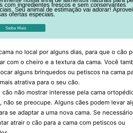
os com ingredientes frescos e sem conservantes
ficiais. Seu animal de estimação vai adorar! Aprovei
as ofertas especiais.
Saiba Mais
cama no local por alguns dias, para que o cão 
ar com o cheiro e a textura da cama. Você ta
ocar alguns brinquedos ou petiscos na cama p
 mais atrativa para o seu cão.
 cão não mostrar interesse pela cama ortopédi
, não se preocupe. Alguns cães podem levar a
ra se adaptar a uma nova cama. Se necessário
tar atrair o cão para a cama com petiscos ou
dos.