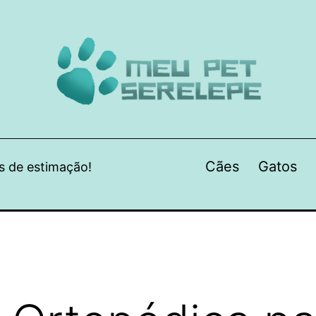
Cães
Gatos
s de estimação!