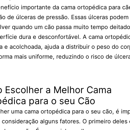
nefício importante da cama ortopédica para cã
o de úlceras de pressão. Essas úlceras podem
lver quando um cão passa muito tempo deitad
rfície dura e desconfortável. A cama ortopédic
a e acolchoada, ajuda a distribuir o peso do co
orma mais uniforme, reduzindo o risco de úlcer
 Escolher a Melhor Cama
pédica para o seu Cão
her uma cama ortopédica para o seu cão, é im
 consideração alguns fatores. O primeiro deles 