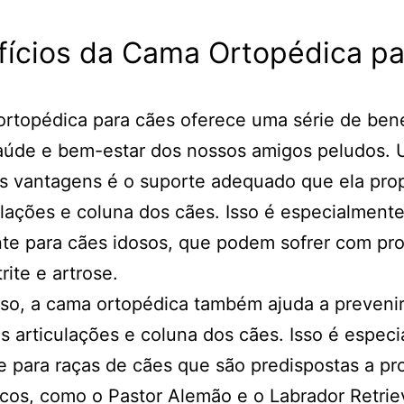
fícios da Cama Ortopédica pa
rtopédica para cães oferece uma série de bene
saúde e bem-estar dos nossos amigos peludos.
is vantagens é o suporte adequado que ela pro
ulações e coluna dos cães. Isso é especialment
te para cães idosos, que podem sofrer com pr
rite e artrose.
so, a cama ortopédica também ajuda a prevenir 
s articulações e coluna dos cães. Isso é espec
e para raças de cães que são predispostas a p
cos, como o Pastor Alemão e o Labrador Retrie