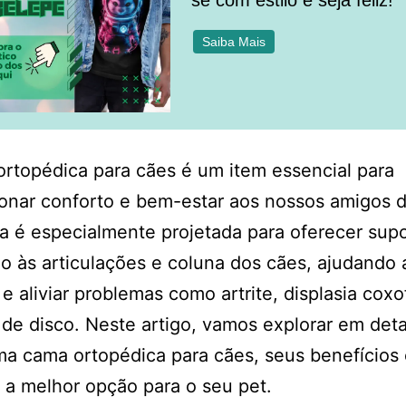
se com estilo e seja feliz!
Saiba Mais
rtopédica para cães é um item essencial para
onar conforto e bem-estar aos nossos amigos 
la é especialmente projetada para oferecer sup
 às articulações e coluna dos cães, ajudando 
 e aliviar problemas como artrite, displasia cox
 de disco. Neste artigo, vamos explorar em det
a cama ortopédica para cães, seus benefícios
 a melhor opção para o seu pet.