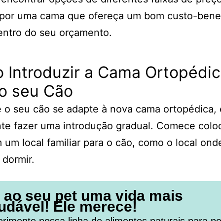
 por uma cama que ofereça um bom custo-benef
entro do seu orçamento.
 Introduzir a Cama Ortopédi
 o seu Cão
 o seu cão se adapte à nova cama ortopédica, 
nte fazer uma introdução gradual. Comece colo
um local familiar para o cão, como o local ond
dormir.
 ao seu pet uma vida mais
udável! Ele merece!
rimente nossa linha de alimentos naturais para pe