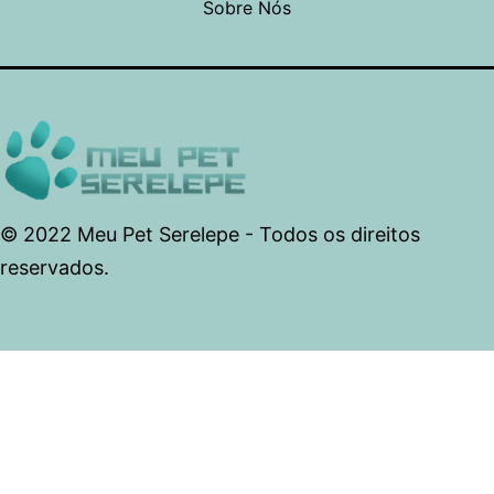
Sobre Nós
© 2022 Meu Pet Serelepe - Todos os direitos
reservados.