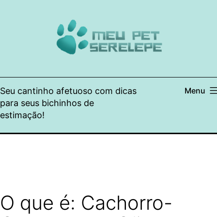
Pular
para
o
conteúdo
Seu cantinho afetuoso com dicas
Menu
para seus bichinhos de
estimação!
O que é: Cachorro-