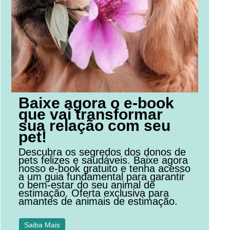
Baixe agora o e-book
que vai transformar
sua relação com seu
pet!
Descubra os segredos dos donos de
pets felizes e saudáveis. Baixe agora
nosso e-book gratuito e tenha acesso
a um guia fundamental para garantir
o bem-estar do seu animal de
estimação. Oferta exclusiva para
amantes de animais de estimação.
Saiba Mais