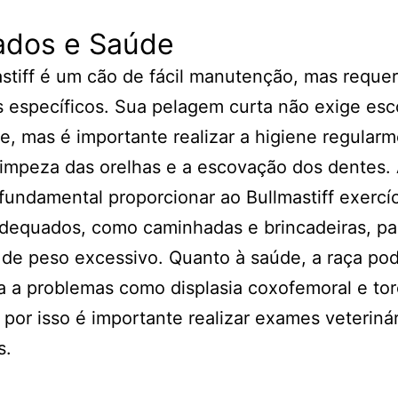
ados e Saúde
stiff é um cão de fácil manutenção, mas requer
 específicos. Sua pelagem curta não exige es
e, mas é importante realizar a higiene regularm
impeza das orelhas e a escovação dos dentes.
 fundamental proporcionar ao Bullmastiff exercí
adequados, como caminhadas e brincadeiras, par
de peso excessivo. Quanto à saúde, a raça pod
 a problemas como displasia coxofemoral e to
, por isso é importante realizar exames veteriná
s.