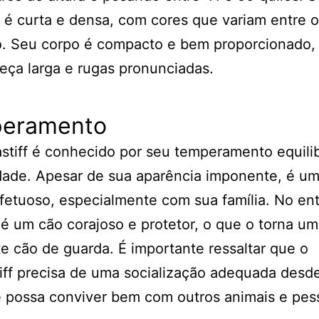
é curta e densa, com cores que variam entre o
do. Seu corpo é compacto e bem proporcionado
ça larga e rugas pronunciadas.
eramento
stiff é conhecido por seu temperamento equili
dade. Apesar de sua aparência imponente, é u
afetuoso, especialmente com sua família. No en
 um cão corajoso e protetor, o que o torna um
e cão de guarda. É importante ressaltar que o
iff precisa de uma socialização adequada desde 
 possa conviver bem com outros animais e pes