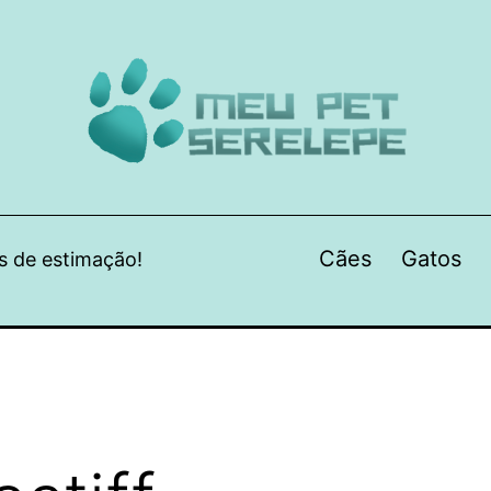
Cães
Gatos
s de estimação!