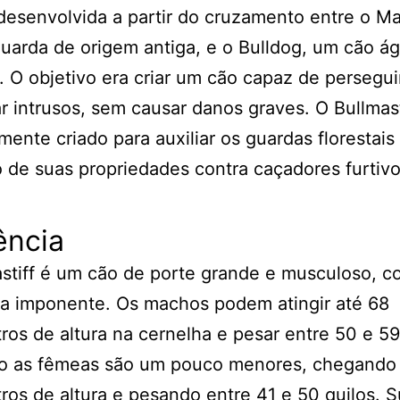
 desenvolvida a partir do cruzamento entre o Ma
uarda de origem antiga, e o Bulldog, um cão ági
. O objetivo era criar um cão capaz de persegui
ar intrusos, sem causar danos graves. O Bullmasti
mente criado para auxiliar os guardas florestais
 de suas propriedades contra caçadores furtivo
ência
stiff é um cão de porte grande e musculoso, 
ia imponente. Os machos podem atingir até 68
ros de altura na cernelha e pesar entre 50 e 59
o as fêmeas são um pouco menores, chegando
ros de altura e pesando entre 41 e 50 quilos. 