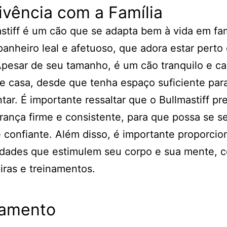
vência com a Família
stiff é um cão que se adapta bem à vida em fam
nheiro leal e afetuoso, que adora estar perto
pesar de seu tamanho, é um cão tranquilo e c
e casa, desde que tenha espaço suficiente par
ar. É importante ressaltar que o Bullmastiff pr
rança firme e consistente, para que possa se se
 confiante. Além disso, é importante proporcio
vidades que estimulem seu corpo e sua mente, 
iras e treinamentos.
namento