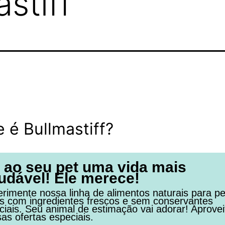
stiff
 é Bullmastiff?
 ao seu pet uma vida mais
udável! Ele merece!
rimente nossa linha de alimentos naturais para pe
os com ingredientes frescos e sem conservantes
ficiais. Seu animal de estimação vai adorar! Aprovei
as ofertas especiais.