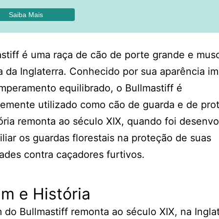
Saiba Mais
stiff é uma raça de cão de porte grande e mus
ia da Inglaterra. Conhecido por sua aparência 
mperamento equilibrado, o Bullmastiff é
emente utilizado como cão de guarda e de pro
ória remonta ao século XIX, quando foi desenvo
iliar os guardas florestais na proteção de suas
ades contra caçadores furtivos.
m e História
 do Bullmastiff remonta ao século XIX, na Inglat