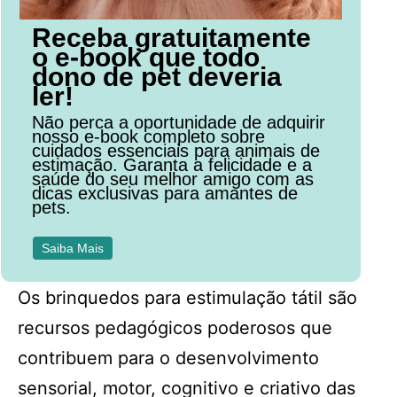
Receba gratuitamente
o e-book que todo
dono de pet deveria
ler!
Não perca a oportunidade de adquirir
nosso e-book completo sobre
cuidados essenciais para animais de
estimação. Garanta a felicidade e a
saúde do seu melhor amigo com as
dicas exclusivas para amantes de
pets.
Saiba Mais
Os brinquedos para estimulação tátil são
recursos pedagógicos poderosos que
contribuem para o desenvolvimento
sensorial, motor, cognitivo e criativo das