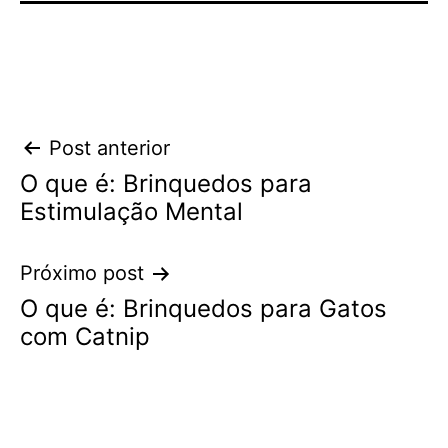
Navegação
Post anterior
O que é: Brinquedos para
de
Estimulação Mental
Post
Próximo post
O que é: Brinquedos para Gatos
com Catnip