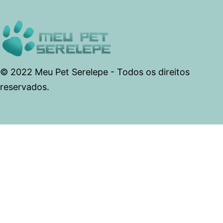
© 2022 Meu Pet Serelepe - Todos os direitos
reservados.