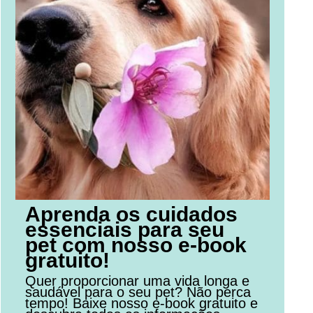
Aprenda os cuidados
essenciais para seu
pet com nosso e-book
gratuito!
Quer proporcionar uma vida longa e
saudável para o seu pet? Não perca
tempo! Baixe nosso e-book gratuito e