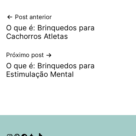
Navegação
Post anterior
O que é: Brinquedos para
de
Cachorros Atletas
Post
Próximo post
O que é: Brinquedos para
Estimulação Mental