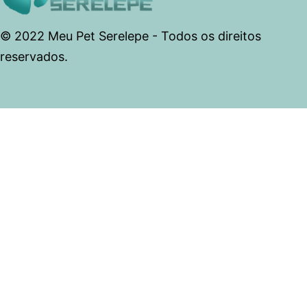
© 2022 Meu Pet Serelepe - Todos os direitos
reservados.