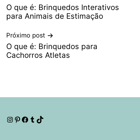
O que é: Brinquedos Interativos
de
para Animais de Estimação
Post
Próximo post
O que é: Brinquedos para
Cachorros Atletas
Instagram
Pinterest
Facebook
Tumblr
TikTok