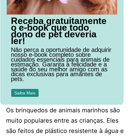
Receba gratuitamente
o e-book que todo
dono de pet deveria
ler!
Não perca a oportunidade de adquirir
nosso e-book completo sobre
cuidados essenciais para animais de
estimação. Garanta a felicidade e a
saúde do seu melhor amigo com as
dicas exclusivas para amantes de
pets.
Saiba Mais
Os brinquedos de animais marinhos são
muito populares entre as crianças. Eles
são feitos de plástico resistente à água e