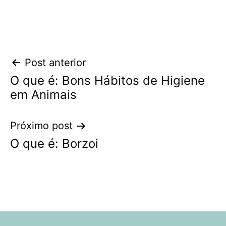
Navegação
Post anterior
O que é: Bons Hábitos de Higiene
de
em Animais
Post
Próximo post
O que é: Borzoi