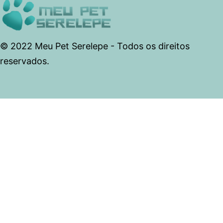
© 2022 Meu Pet Serelepe - Todos os direitos
reservados.