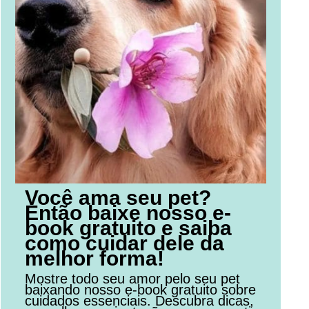
Você ama seu pet?
Então baixe nosso e-
book gratuito e saiba
como cuidar dele da
melhor forma!
Mostre todo seu amor pelo seu pet
baixando nosso e-book gratuito sobre
cuidados essenciais. Descubra dicas,