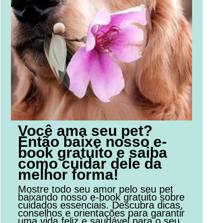
Você ama seu pet?
Então baixe nosso e-
book gratuito e saiba
como cuidar dele da
melhor forma!
Mostre todo seu amor pelo seu pet
baixando nosso e-book gratuito sobre
cuidados essenciais. Descubra dicas,
conselhos e orientações para garantir
uma vida feliz e saudável para o seu