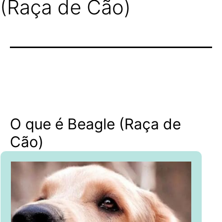
(Raça de Cão)
O que é Beagle (Raça de
Cão)