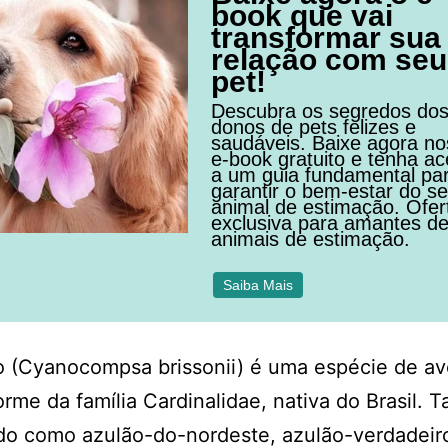
book que vai
transformar sua
relação com seu
pet!
Descubra os segredos do
donos de pets felizes e
saudáveis. Baixe agora n
e-book gratuito e tenha a
a um guia fundamental pa
garantir o bem-estar do s
animal de estimação. Ofer
exclusiva para amantes d
animais de estimação.
Saiba Mais
o (Cyanocompsa brissonii) é uma espécie de av
orme da família Cardinalidae, nativa do Brasil.
do como azulão-do-nordeste, azulão-verdadeir