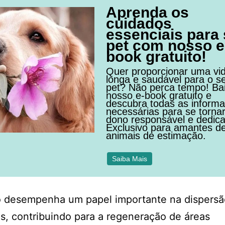
Aprenda os
cuidados
essenciais para
pet com nosso e
book gratuito!
Quer proporcionar uma vi
longa e saudável para o s
pet? Não perca tempo! Ba
nosso e-book gratuito e
descubra todas as inform
necessárias para se torna
dono responsável e dedic
Exclusivo para amantes d
animais de estimação.
Saiba Mais
o desempenha um papel importante na dispersã
, contribuindo para a regeneração de áreas