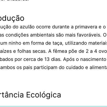
odução
ução do azulão ocorre durante a primavera e o
s condições ambientais são mais favoráveis. O
 um ninho em forma de taça, utilizando materia
raízes e folhas secas. A fêmea põe de 2 a 4 ov
bados por cerca de 13 dias. Após o nascimento
, ambos os pais participam do cuidado e alimen
tância Ecológica