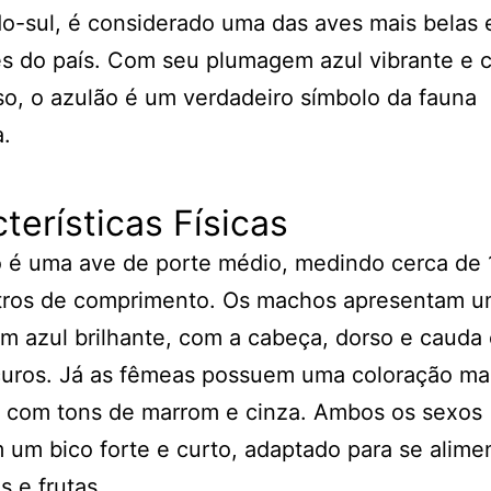
o-sul, é considerado uma das aves mais belas 
s do país. Com seu plumagem azul vibrante e 
o, o azulão é um verdadeiro símbolo da fauna
a.
terísticas Físicas
o é uma ave de porte médio, medindo cerca de 
tros de comprimento. Os machos apresentam 
 azul brilhante, com a cabeça, dorso e cauda
curos. Já as fêmeas possuem uma coloração ma
, com tons de marrom e cinza. Ambos os sexos
um bico forte e curto, adaptado para se alime
 e frutas.