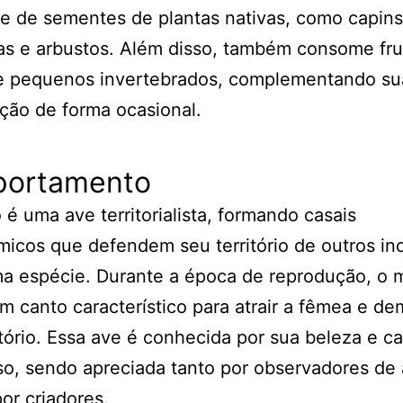
e de sementes de plantas nativas, como capins
s e arbustos. Além disso, também consome fru
 e pequenos invertebrados, complementando su
ção de forma ocasional.
ortamento
 é uma ave territorialista, formando casais
cos que defendem seu território de outros in
a espécie. Durante a época de reprodução, o
um canto característico para atrair a fêmea e de
itório. Essa ave é conhecida por sua beleza e c
o, sendo apreciada tanto por observadores de
or criadores.