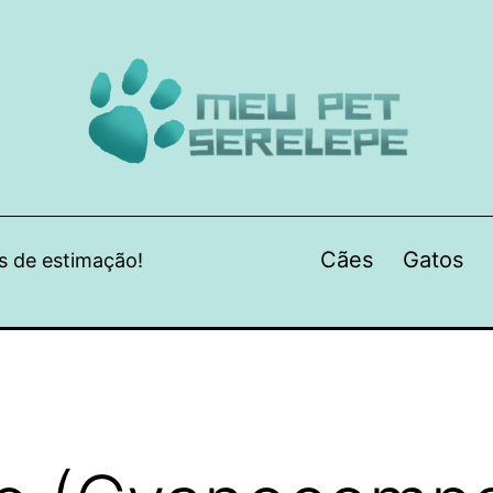
Cães
Gatos
s de estimação!