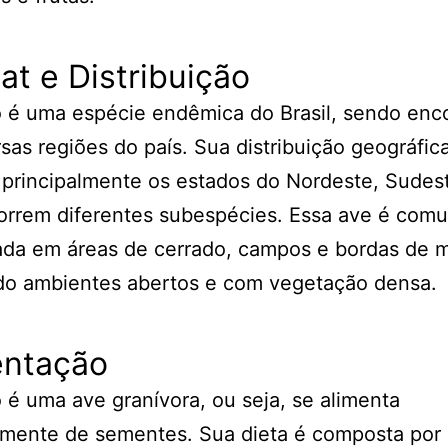
at e Distribuição
 é uma espécie endêmica do Brasil, sendo enc
sas regiões do país. Sua distribuição geográfic
principalmente os estados do Nordeste, Sudest
orrem diferentes subespécies. Essa ave é com
ada em áreas de cerrado, campos e bordas de m
ndo ambientes abertos e com vegetação densa.
entação
 é uma ave granívora, ou seja, se alimenta
almente de sementes. Sua dieta é composta por