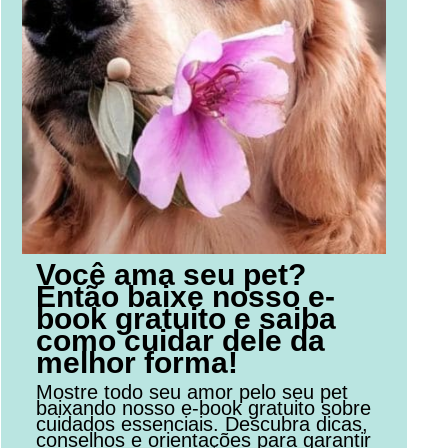
Você ama seu pet?
Então baixe nosso e-
book gratuito e saiba
como cuidar dele da
melhor forma!
Mostre todo seu amor pelo seu pet
baixando nosso e-book gratuito sobre
cuidados essenciais. Descubra dicas,
conselhos e orientações para garantir