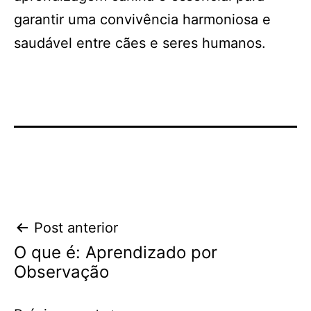
garantir uma convivência harmoniosa e
saudável entre cães e seres humanos.
Navegação
Post anterior
O que é: Aprendizado por
de
Observação
Post