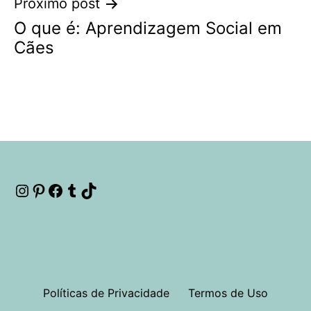
Próximo post
O que é: Aprendizagem Social em
Cães
Instagram
Pinterest
Facebook
Tumblr
TikTok
Políticas de Privacidade
Termos de Uso