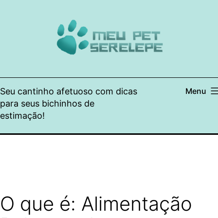
Pular
para
o
conteúdo
Seu cantinho afetuoso com dicas
Menu
para seus bichinhos de
estimação!
O que é: Alimentação