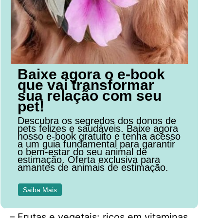
Baixe agora o e-book
que vai transformar
sua relação com seu
pet!
Descubra os segredos dos donos de
pets felizes e saudáveis. Baixe agora
nosso e-book gratuito e tenha acesso
a um guia fundamental para garantir
o bem-estar do seu animal de
estimação. Oferta exclusiva para
amantes de animais de estimação.
Saiba Mais
– Frutas e vegetais: ricos em vitaminas,